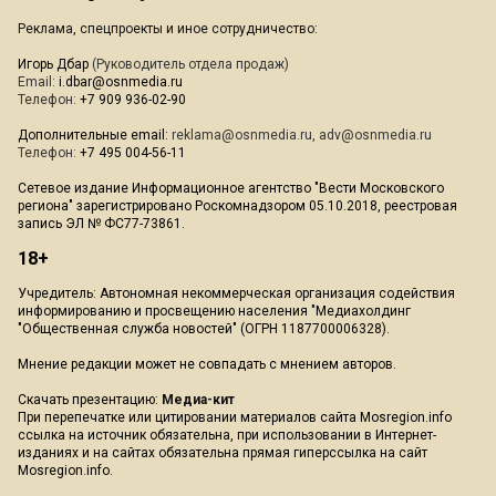
Реклама, спецпроекты и иное сотрудничество:
Игорь Дбар
(Руководитель отдела продаж)
Email:
i.dbar@osnmedia.ru
Телефон:
+7 909 936-02-90
Дополнительные email:
reklama@osnmedia.ru
,
adv@osnmedia.ru
Телефон:
+7 495 004-56-11
Сетевое издание Информационное агентство "Вести Московского
региона" зарегистрировано Роскомнадзором 05.10.2018, реестровая
запись ЭЛ № ФС77-73861.
18+
Учредитель: Автономная некоммерческая организация содействия
информированию и просвещению населения "Медиахолдинг
"Общественная служба новостей" (ОГРН 1187700006328).
Мнение редакции может не совпадать с мнением авторов.
Скачать презентацию:
Медиа-кит
При перепечатке или цитировании материалов сайта Mosregion.info
ссылка на источник обязательна, при использовании в Интернет-
изданиях и на сайтах обязательна прямая гиперссылка на сайт
Mosregion.info.