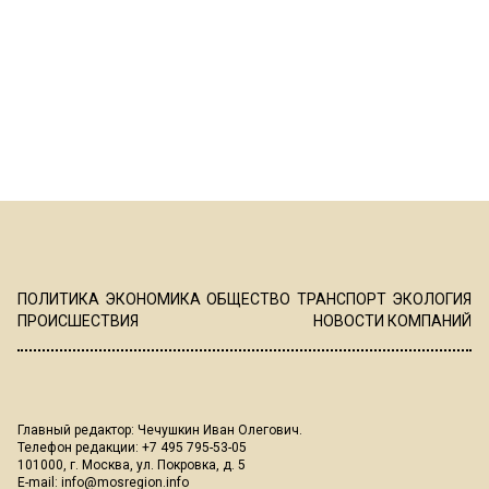
ПОЛИТИКА
ЭКОНОМИКА
ОБЩЕСТВО
ТРАНСПОРТ
ЭКОЛОГИЯ
ПРОИСШЕСТВИЯ
НОВОСТИ КОМПАНИЙ
Главный редактор: Чечушкин Иван Олегович.
Телефон редакции: +7 495 795-53-05
101000, г. Москва, ул. Покровка, д. 5
E-mail:
info@mosregion.info