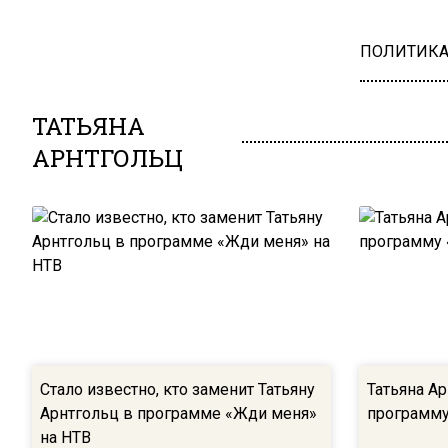
ПОЛИТИК
ТАТЬЯНА
АРНТГОЛЬЦ
Стало известно, кто заменит Татьяну
Татьяна А
Арнтгольц в программе «Жди меня»
программу
на НТВ