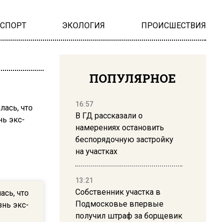
НСПОРТ
ЭКОЛОГИЯ
ПРОИСШЕСТВИЯ
ПОПУЛЯРНОЕ
16:57
В ГД рассказали о
намерениях остановить
беспорядочную застройку
на участках
13:21
Собственник участка в
ась, что
Подмосковье впервые
нь экс-
получил штраф за борщевик