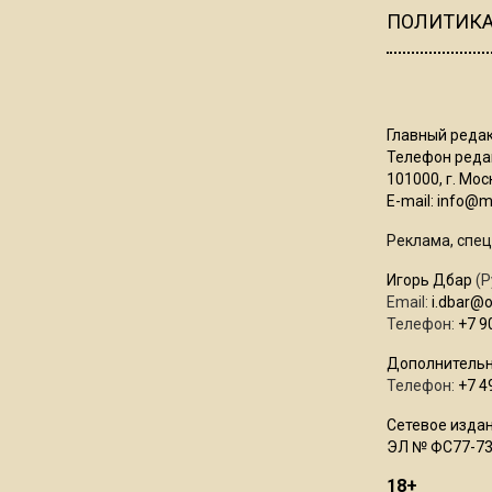
ПОЛИТИК
Главный редак
Телефон редак
101000, г. Моск
E-mail:
info@mo
Реклама, спец
Игорь Дбар
(Р
Email:
i.dbar@
Телефон:
+7 9
Дополнительн
Телефон:
+7 4
Сетевое издан
ЭЛ № ФС77-73
18+