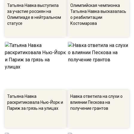
Татьяна Навка выступила
Олимпийская чемпионка
за участие россиян на
Татьяна Навка высказалась
Олимпиаде в нейтральном
о реабилитации
статусе
Костомарова
Татьяна Навка
Навка ответила на слухи о
раскритиковала Нью-Йорк и
влиянии Пескова на
Париж за грязь на улицах
получение грантов