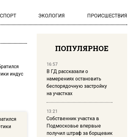
НСПОРТ
ЭКОЛОГИЯ
ПРОИСШЕСТВИЯ
ПОПУЛЯРНОЕ
16:57
В ГД рассказали о
намерениях остановить
беспорядочную застройку
на участках
13:21
Собственник участка в
ратился
Подмосковье впервые
отики
получил штраф за борщевик