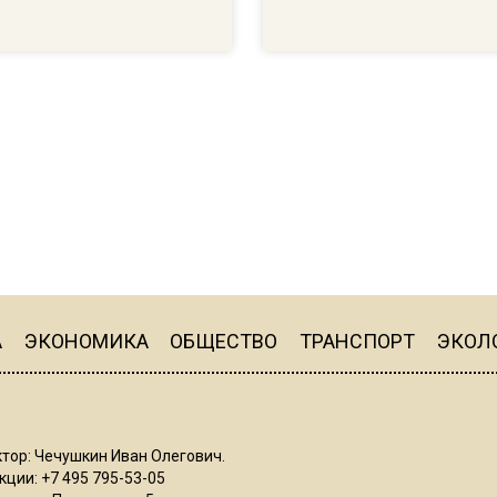
А
ЭКОНОМИКА
ОБЩЕСТВО
ТРАНСПОРТ
ЭКОЛ
тор: Чечушкин Иван Олегович.
ции: +7 495 795-53-05