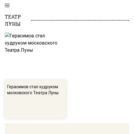
ТЕАТР
ЛУНЫ
Герасимов стал худруком
московского Театра Луны