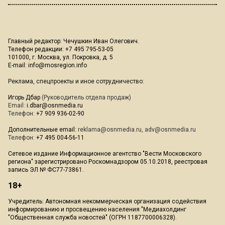
Главный редактор: Чечушкин Иван Олегович.
Телефон редакции: +7 495 795-53-05
101000, г. Москва, ул. Покровка, д. 5
E-mail:
info@mosregion.info
Реклама, спецпроекты и иное сотрудничество:
Игорь Дбар
(Руководитель отдела продаж)
Email:
i.dbar@osnmedia.ru
Телефон:
+7 909 936-02-90
Дополнительные email:
reklama@osnmedia.ru
,
adv@osnmedia.ru
Телефон:
+7 495 004-56-11
Сетевое издание Информационное агентство "Вести Московского
региона" зарегистрировано Роскомнадзором 05.10.2018, реестровая
запись ЭЛ № ФС77-73861.
18+
Учредитель: Автономная некоммерческая организация содействия
информированию и просвещению населения "Медиахолдинг
"Общественная служба новостей" (ОГРН 1187700006328).