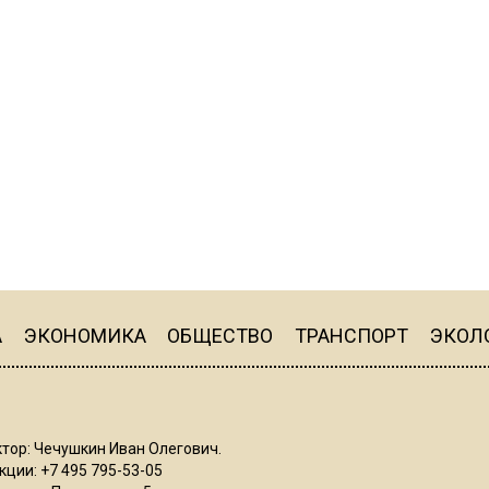
А
ЭКОНОМИКА
ОБЩЕСТВО
ТРАНСПОРТ
ЭКОЛ
тор: Чечушкин Иван Олегович.
ции: +7 495 795-53-05