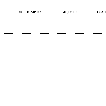
А
ЭКОНОМИКА
ОБЩЕСТВО
ТРА