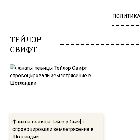
ПОЛИТИК
ТЕЙЛОР
СВИФТ
Фанаты певицы Тейлор Свифт
спровоцировали землетрясение в
Шотландии