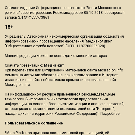
Сетевое издание Информационное агентство "Вести Московского
региона" зарегистрировано Роскомнадзором 05.10.2018, реестровая
запись ЭЛ № ФС77-73861.
18+
Учредитель: Автономная некоммерческая организация содействия
информированию и просвещению населения "Медиахолдинг
"Общественная служба новостей" (ОГРН 1187700006328).
Мнение редакции может не совпадать с мнением авторов.
Скачать презентацию:
Медиа-кит
При перепечатке или цитировании материалов сайта Mosregion.info
ссылка на источник обязательна, при использовании в Интернет-
изданиях и на сайтах обязательна прямая гиперссылка на сайт
Mosregion.info.
На информационном ресурсе применяются рекомендательные
технологии (информационные технологии предоставления
информации на основе сбора, систематизации и анализа сведений,
относящихся к предпочтениям пользователей сети "Интернет",
находящихся на территории Российской Федерации)".
Подробнее
.
Пользовательское соглашение
*Meta Platforms признана экстремистской организацией, её