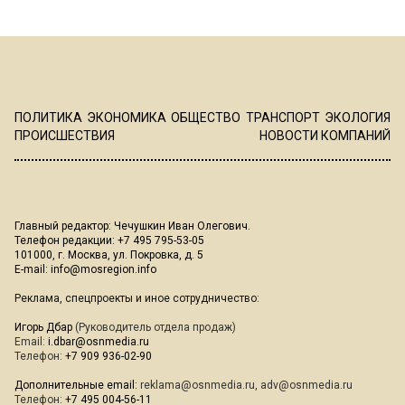
ПОЛИТИКА
ЭКОНОМИКА
ОБЩЕСТВО
ТРАНСПОРТ
ЭКОЛОГИЯ
ПРОИСШЕСТВИЯ
НОВОСТИ КОМПАНИЙ
Главный редактор: Чечушкин Иван Олегович.
Телефон редакции: +7 495 795-53-05
101000, г. Москва, ул. Покровка, д. 5
E-mail:
info@mosregion.info
Реклама, спецпроекты и иное сотрудничество:
Игорь Дбар
(Руководитель отдела продаж)
Email:
i.dbar@osnmedia.ru
Телефон:
+7 909 936-02-90
Дополнительные email:
reklama@osnmedia.ru
,
adv@osnmedia.ru
Телефон:
+7 495 004-56-11