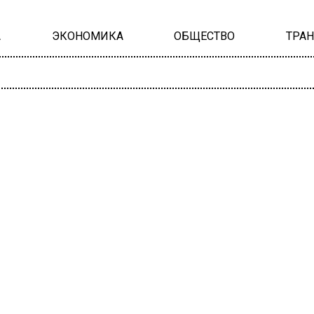
А
ЭКОНОМИКА
ОБЩЕСТВО
ТРА