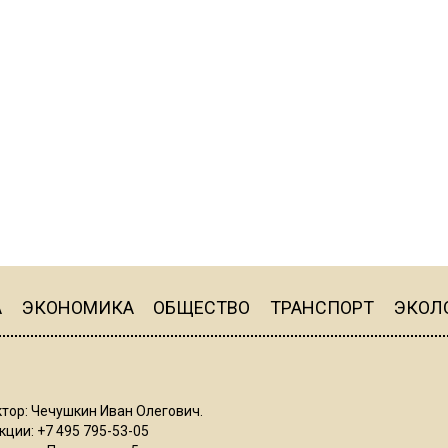
А
ЭКОНОМИКА
ОБЩЕСТВО
ТРАНСПОРТ
ЭКОЛ
тор: Чечушкин Иван Олегович.
ции: +7 495 795-53-05