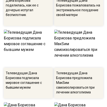
Дана Борисова
Телеведущая Дана
поделилась, как ее с
Борисова пожаловалась на
дочерью испугал
экстремальное похудение
беспилотник
своей матери
Телеведущая Дана
Телеведущая Дана
Борисова подписала
Борисова предложила
мировое соглашение с
МакSим
бывшим мужем
самоизолироваться при
лечении алкоголизма