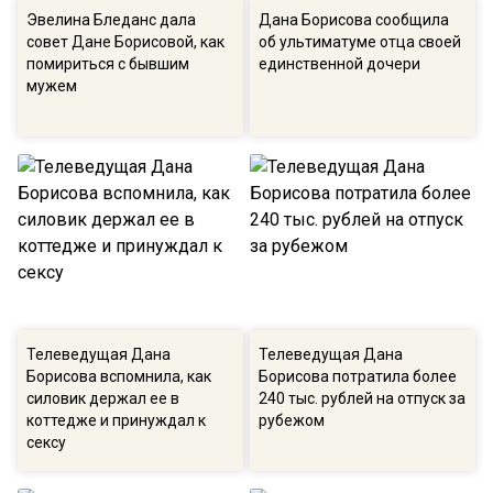
Эвелина Бледанс дала
Дана Борисова сообщила
совет Дане Борисовой, как
об ультиматуме отца своей
помириться с бывшим
единственной дочери
мужем
Телеведущая Дана
Телеведущая Дана
Борисова вспомнила, как
Борисова потратила более
силовик держал ее в
240 тыс. рублей на отпуск за
коттедже и принуждал к
рубежом
сексу