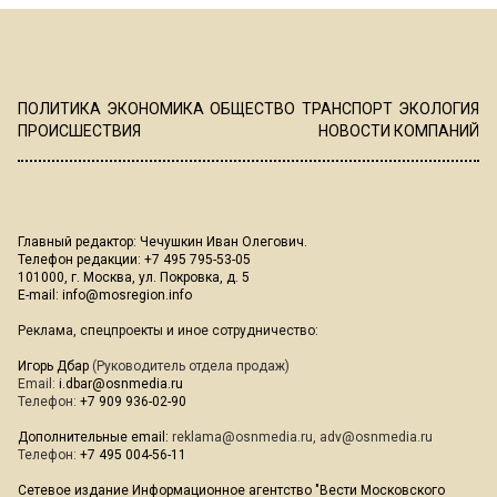
ПОЛИТИКА
ЭКОНОМИКА
ОБЩЕСТВО
ТРАНСПОРТ
ЭКОЛОГИЯ
ПРОИСШЕСТВИЯ
НОВОСТИ КОМПАНИЙ
Главный редактор: Чечушкин Иван Олегович.
Телефон редакции: +7 495 795-53-05
101000, г. Москва, ул. Покровка, д. 5
E-mail:
info@mosregion.info
Реклама, спецпроекты и иное сотрудничество:
Игорь Дбар
(Руководитель отдела продаж)
Email:
i.dbar@osnmedia.ru
Телефон:
+7 909 936-02-90
Дополнительные email:
reklama@osnmedia.ru
,
adv@osnmedia.ru
Телефон:
+7 495 004-56-11
Сетевое издание Информационное агентство "Вести Московского