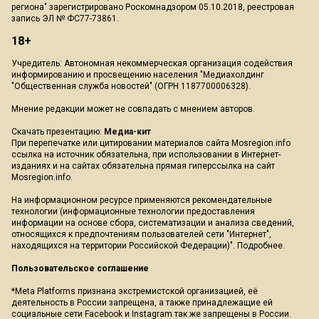
региона" зарегистрировано Роскомнадзором 05.10.2018, реестровая
запись ЭЛ № ФС77-73861.
18+
Учредитель: Автономная некоммерческая организация содействия
информированию и просвещению населения "Медиахолдинг
"Общественная служба новостей" (ОГРН 1187700006328).
Мнение редакции может не совпадать с мнением авторов.
Скачать презентацию:
Медиа-кит
При перепечатке или цитировании материалов сайта Mosregion.info
ссылка на источник обязательна, при использовании в Интернет-
изданиях и на сайтах обязательна прямая гиперссылка на сайт
Mosregion.info.
На информационном ресурсе применяются рекомендательные
технологии (информационные технологии предоставления
информации на основе сбора, систематизации и анализа сведений,
относящихся к предпочтениям пользователей сети "Интернет",
находящихся на территории Российской Федерации)".
Подробнее
.
Пользовательское соглашение
*Meta Platforms признана экстремистской организацией, её
деятельность в России запрещена, а также принадлежащие ей
социальные сети Facebook и Instagram так же запрещены в России.