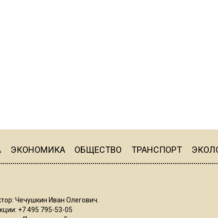
А
ЭКОНОМИКА
ОБЩЕСТВО
ТРАНСПОРТ
ЭКОЛ
тор: Чечушкин Иван Олегович.
ции: +7 495 795-53-05