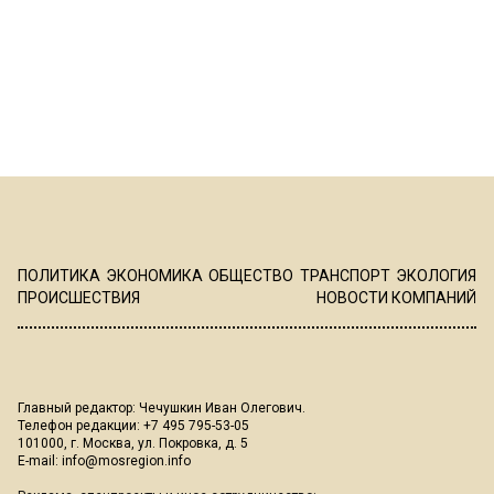
ПОЛИТИКА
ЭКОНОМИКА
ОБЩЕСТВО
ТРАНСПОРТ
ЭКОЛОГИЯ
ПРОИСШЕСТВИЯ
НОВОСТИ КОМПАНИЙ
Главный редактор: Чечушкин Иван Олегович.
Телефон редакции: +7 495 795-53-05
101000, г. Москва, ул. Покровка, д. 5
E-mail:
info@mosregion.info