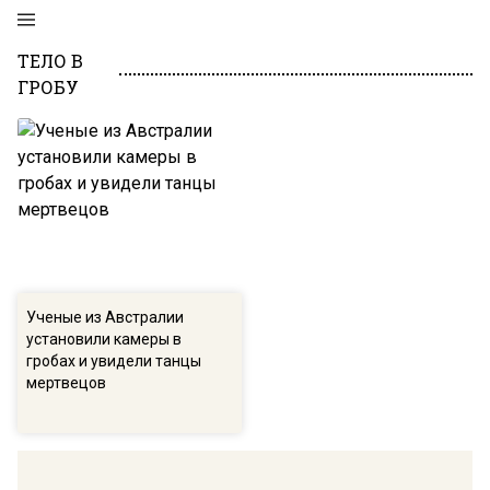
ТЕЛО В
ГРОБУ
Ученые из Австралии
установили камеры в
гробах и увидели танцы
мертвецов