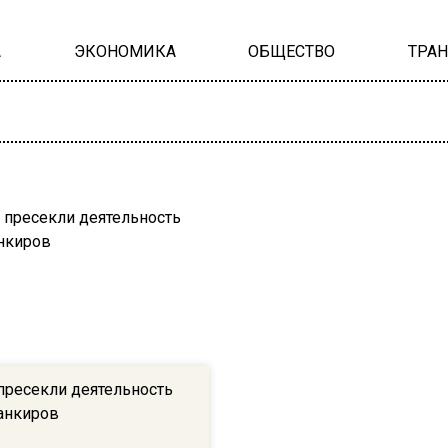
А
ЭКОНОМИКА
ОБЩЕСТВО
ТРА
пресекли деятельность
анкиров