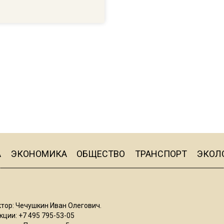
А
ЭКОНОМИКА
ОБЩЕСТВО
ТРАНСПОРТ
ЭКОЛ
тор: Чечушкин Иван Олегович.
ции: +7 495 795-53-05