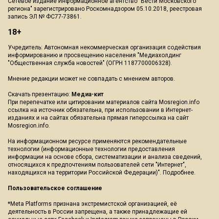
Сетевое издание Информационное агентство "Вести Московского
региона" зарегистрировано Роскомнадзором 05.10.2018, реестровая
запись ЭЛ № ФС77-73861.
18+
Учредитель: Автономная некоммерческая организация содействия
информированию и просвещению населения "Медиахолдинг
"Общественная служба новостей" (ОГРН 1187700006328).
Мнение редакции может не совпадать с мнением авторов.
Скачать презентацию:
Медиа-кит
При перепечатке или цитировании материалов сайта Mosregion.info
ссылка на источник обязательна, при использовании в Интернет-
изданиях и на сайтах обязательна прямая гиперссылка на сайт
Mosregion.info.
На информационном ресурсе применяются рекомендательные
технологии (информационные технологии предоставления
информации на основе сбора, систематизации и анализа сведений,
относящихся к предпочтениям пользователей сети "Интернет",
находящихся на территории Российской Федерации)".
Подробнее
.
Пользовательское соглашение
*Meta Platforms признана экстремистской организацией, её
деятельность в России запрещена, а также принадлежащие ей