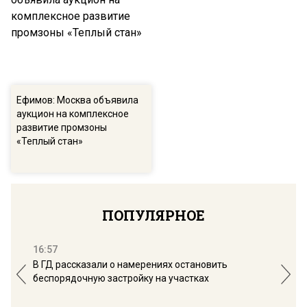
Ефимов: Москва объявила
аукцион на комплексное
развитие промзоны
«Теплый стан»
ПОПУЛЯРНОЕ
16:57
13:
В ГД рассказали о намерениях остановить
Соб
беспорядочную застройку на участках
пол