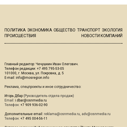
ПОЛИТИКА
ЭКОНОМИКА
ОБЩЕСТВО
ТРАНСПОРТ
ЭКОЛОГИЯ
ПРОИСШЕСТВИЯ
НОВОСТИ КОМПАНИЙ
Главный редактор: Чечушкин Иван Олегович.
Телефон редакции: +7 495 795-53-05
101000, г. Москва, ул. Покровка, д. 5
E-mail:
info@mosregion.info
Реклама, спецпроекты и иное сотрудничество:
Игорь Дбар
(Руководитель отдела продаж)
Email:
i.dbar@osnmedia.ru
Телефон:
+7 909 936-02-90
Дополнительные email:
reklama@osnmedia.ru
,
adv@osnmedia.ru
Телефон:
+7 495 004-56-11