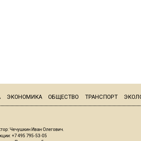
А
ЭКОНОМИКА
ОБЩЕСТВО
ТРАНСПОРТ
ЭКОЛ
тор: Чечушкин Иван Олегович.
ции: +7 495 795-53-05