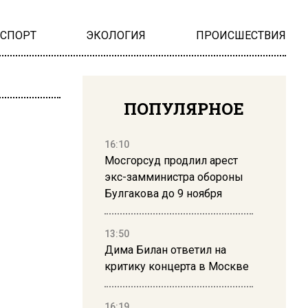
НСПОРТ
ЭКОЛОГИЯ
ПРОИСШЕСТВИЯ
ПОПУЛЯРНОЕ
16:10
Мосгорсуд продлил арест
экс-замминистра обороны
Булгакова до 9 ноября
13:50
Дима Билан ответил на
критику концерта в Москве
16:19