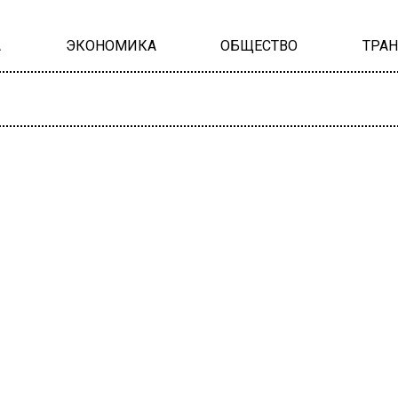
А
ЭКОНОМИКА
ОБЩЕСТВО
ТРА