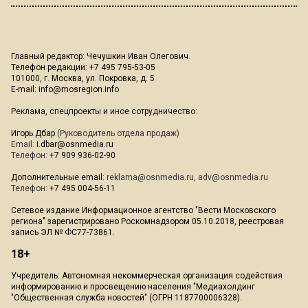
Главный редактор: Чечушкин Иван Олегович.
Телефон редакции: +7 495 795-53-05
101000, г. Москва, ул. Покровка, д. 5
E-mail:
info@mosregion.info
Реклама, спецпроекты и иное сотрудничество:
Игорь Дбар
(Руководитель отдела продаж)
Email:
i.dbar@osnmedia.ru
Телефон:
+7 909 936-02-90
Дополнительные email:
reklama@osnmedia.ru
,
adv@osnmedia.ru
Телефон:
+7 495 004-56-11
Сетевое издание Информационное агентство "Вести Московского
региона" зарегистрировано Роскомнадзором 05.10.2018, реестровая
запись ЭЛ № ФС77-73861.
18+
Учредитель: Автономная некоммерческая организация содействия
информированию и просвещению населения "Медиахолдинг
"Общественная служба новостей" (ОГРН 1187700006328).