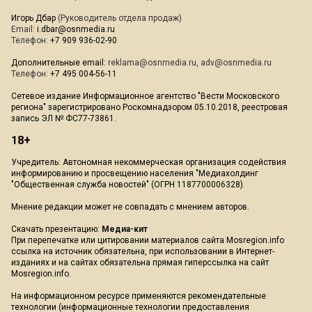
Игорь Дбар
(Руководитель отдела продаж)
Email:
i.dbar@osnmedia.ru
Телефон:
+7 909 936-02-90
Дополнительные email:
reklama@osnmedia.ru
,
adv@osnmedia.ru
Телефон:
+7 495 004-56-11
Сетевое издание Информационное агентство "Вести Московского
региона" зарегистрировано Роскомнадзором 05.10.2018, реестровая
запись ЭЛ № ФС77-73861.
18+
Учредитель: Автономная некоммерческая организация содействия
информированию и просвещению населения "Медиахолдинг
"Общественная служба новостей" (ОГРН 1187700006328).
Мнение редакции может не совпадать с мнением авторов.
Скачать презентацию:
Медиа-кит
При перепечатке или цитировании материалов сайта Mosregion.info
ссылка на источник обязательна, при использовании в Интернет-
изданиях и на сайтах обязательна прямая гиперссылка на сайт
Mosregion.info.
На информационном ресурсе применяются рекомендательные
технологии (информационные технологии предоставления