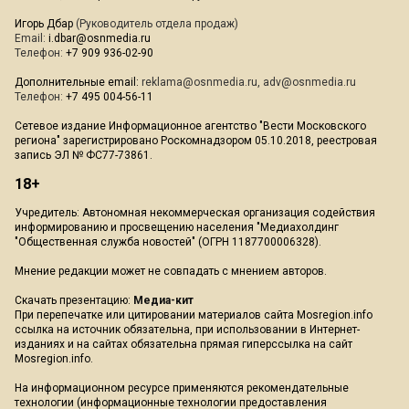
Игорь Дбар
(Руководитель отдела продаж)
Email:
i.dbar@osnmedia.ru
Телефон:
+7 909 936-02-90
Дополнительные email:
reklama@osnmedia.ru
,
adv@osnmedia.ru
Телефон:
+7 495 004-56-11
Сетевое издание Информационное агентство "Вести Московского
региона" зарегистрировано Роскомнадзором 05.10.2018, реестровая
запись ЭЛ № ФС77-73861.
18+
Учредитель: Автономная некоммерческая организация содействия
информированию и просвещению населения "Медиахолдинг
"Общественная служба новостей" (ОГРН 1187700006328).
Мнение редакции может не совпадать с мнением авторов.
Скачать презентацию:
Медиа-кит
При перепечатке или цитировании материалов сайта Mosregion.info
ссылка на источник обязательна, при использовании в Интернет-
изданиях и на сайтах обязательна прямая гиперссылка на сайт
Mosregion.info.
На информационном ресурсе применяются рекомендательные
технологии (информационные технологии предоставления