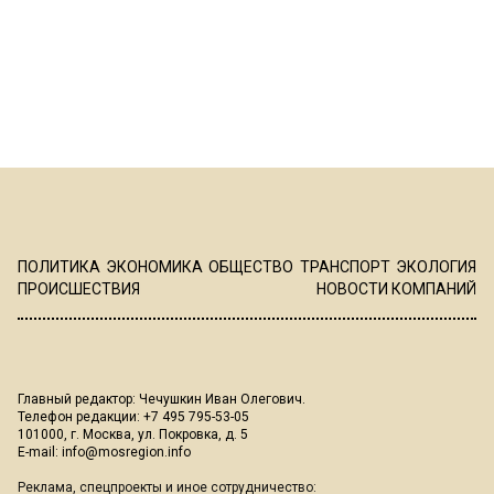
ПОЛИТИКА
ЭКОНОМИКА
ОБЩЕСТВО
ТРАНСПОРТ
ЭКОЛОГИЯ
ПРОИСШЕСТВИЯ
НОВОСТИ КОМПАНИЙ
Главный редактор: Чечушкин Иван Олегович.
Телефон редакции: +7 495 795-53-05
101000, г. Москва, ул. Покровка, д. 5
E-mail:
info@mosregion.info
Реклама, спецпроекты и иное сотрудничество: