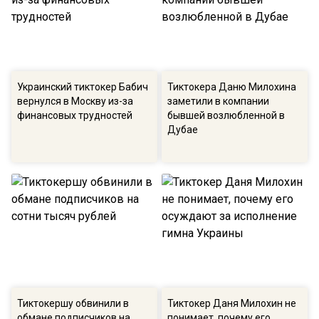
Украинский тиктокер Бабич
Тиктокера Даню Милохина
вернулся в Москву из-за
заметили в компании
финансовых трудностей
бывшей возлюбленной в
Дубае
Тиктокершу обвинили в
Тиктокер Даня Милохин не
обмане подписчиков на
понимает, почему его