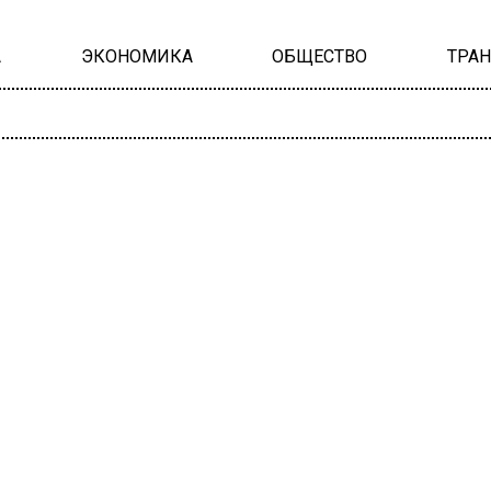
А
ЭКОНОМИКА
ОБЩЕСТВО
ТРА