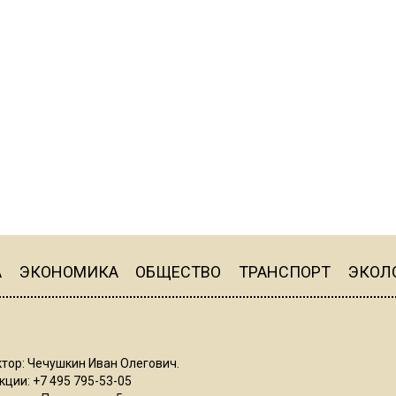
А
ЭКОНОМИКА
ОБЩЕСТВО
ТРАНСПОРТ
ЭКОЛ
тор: Чечушкин Иван Олегович.
ции: +7 495 795-53-05