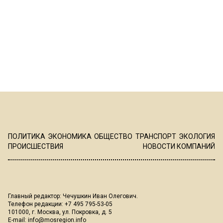
ПОЛИТИКА
ЭКОНОМИКА
ОБЩЕСТВО
ТРАНСПОРТ
ЭКОЛОГИЯ
ПРОИСШЕСТВИЯ
НОВОСТИ КОМПАНИЙ
Главный редактор: Чечушкин Иван Олегович.
Телефон редакции: +7 495 795-53-05
101000, г. Москва, ул. Покровка, д. 5
E-mail:
info@mosregion.info