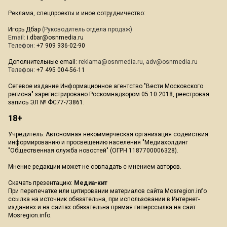
Реклама, спецпроекты и иное сотрудничество:
Игорь Дбар
(Руководитель отдела продаж)
Email:
i.dbar@osnmedia.ru
Телефон:
+7 909 936-02-90
Дополнительные email:
reklama@osnmedia.ru
,
adv@osnmedia.ru
Телефон:
+7 495 004-56-11
Сетевое издание Информационное агентство "Вести Московского
региона" зарегистрировано Роскомнадзором 05.10.2018, реестровая
запись ЭЛ № ФС77-73861.
18+
Учредитель: Автономная некоммерческая организация содействия
информированию и просвещению населения "Медиахолдинг
"Общественная служба новостей" (ОГРН 1187700006328).
Мнение редакции может не совпадать с мнением авторов.
Скачать презентацию:
Медиа-кит
При перепечатке или цитировании материалов сайта Mosregion.info
ссылка на источник обязательна, при использовании в Интернет-
изданиях и на сайтах обязательна прямая гиперссылка на сайт
Mosregion.info.