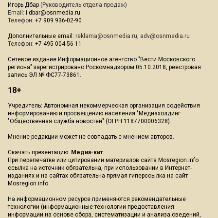
Игорь Дбар
(Руководитель отдела продаж)
Email:
i.dbar@osnmedia.ru
Телефон:
+7 909 936-02-90
Дополнительные email:
reklama@osnmedia.ru
,
adv@osnmedia.ru
Телефон:
+7 495 004-56-11
Сетевое издание Информационное агентство "Вести Московского
региона" зарегистрировано Роскомнадзором 05.10.2018, реестровая
запись ЭЛ № ФС77-73861.
18+
Учредитель: Автономная некоммерческая организация содействия
информированию и просвещению населения "Медиахолдинг
"Общественная служба новостей" (ОГРН 1187700006328).
Мнение редакции может не совпадать с мнением авторов.
Скачать презентацию:
Медиа-кит
При перепечатке или цитировании материалов сайта Mosregion.info
ссылка на источник обязательна, при использовании в Интернет-
изданиях и на сайтах обязательна прямая гиперссылка на сайт
Mosregion.info.
На информационном ресурсе применяются рекомендательные
технологии (информационные технологии предоставления
информации на основе сбора, систематизации и анализа сведений,