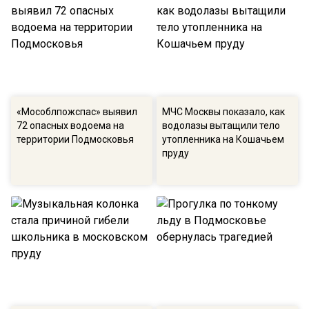
«Мособлпожспас» выявил
МЧС Москвы показало, как
72 опасных водоема на
водолазы вытащили тело
территории Подмосковья
утопленника на Кошачьем
пруду