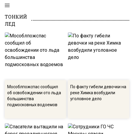
ТОНКИЙ
ЛЕД
Мособлпожспас сообщил
По факту гибели девочки на
об освобождении ото льда
реке Химка возбудили
большинства
уголовное дело
подмосковных водоемов