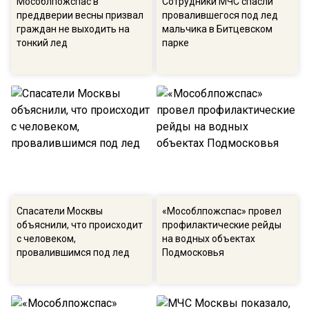
Мособлпожспас в
Сотрудники МЧС спасли
преддверии весны призвал
провалившегося под лед
граждан не выходить на
мальчика в Битцевском
тонкий лед
парке
Спасатели Москвы
«Мособлпожспас» провел
объяснили, что происходит
профилактические рейды
с человеком,
на водных объектах
провалившимся под лед
Подмосковья