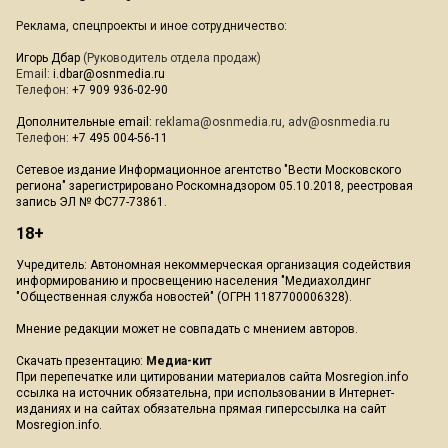
Реклама, спецпроекты и иное сотрудничество:
Игорь Дбар
(Руководитель отдела продаж)
Email:
i.dbar@osnmedia.ru
Телефон:
+7 909 936-02-90
Дополнительные email:
reklama@osnmedia.ru
,
adv@osnmedia.ru
Телефон:
+7 495 004-56-11
Сетевое издание Информационное агентство "Вести Московского
региона" зарегистрировано Роскомнадзором 05.10.2018, реестровая
запись ЭЛ № ФС77-73861.
18+
Учредитель: Автономная некоммерческая организация содействия
информированию и просвещению населения "Медиахолдинг
"Общественная служба новостей" (ОГРН 1187700006328).
Мнение редакции может не совпадать с мнением авторов.
Скачать презентацию:
Медиа-кит
При перепечатке или цитировании материалов сайта Mosregion.info
ссылка на источник обязательна, при использовании в Интернет-
изданиях и на сайтах обязательна прямая гиперссылка на сайт
Mosregion.info.