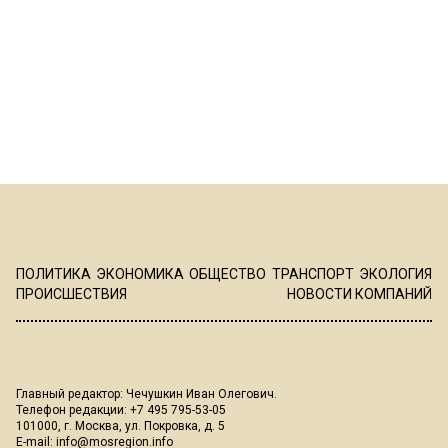
ПОЛИТИКА
ЭКОНОМИКА
ОБЩЕСТВО
ТРАНСПОРТ
ЭКОЛОГИЯ
ПРОИСШЕСТВИЯ
НОВОСТИ КОМПАНИЙ
Главный редактор: Чечушкин Иван Олегович.
Телефон редакции: +7 495 795-53-05
101000, г. Москва, ул. Покровка, д. 5
E-mail:
info@mosregion.info