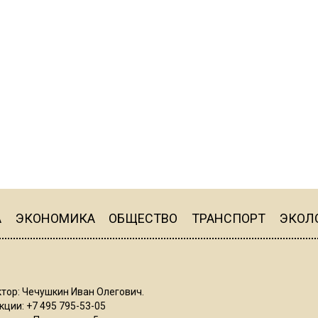
А
ЭКОНОМИКА
ОБЩЕСТВО
ТРАНСПОРТ
ЭКОЛ
тор: Чечушкин Иван Олегович.
ции: +7 495 795-53-05