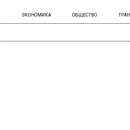
А
ЭКОНОМИКА
ОБЩЕСТВО
ТРА