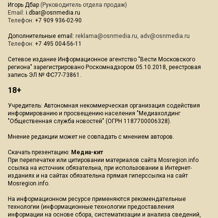
Игорь Дбар
(Руководитель отдела продаж)
Email:
i.dbar@osnmedia.ru
Телефон:
+7 909 936-02-90
Дополнительные email:
reklama@osnmedia.ru
,
adv@osnmedia.ru
Телефон:
+7 495 004-56-11
Сетевое издание Информационное агентство "Вести Московского
региона" зарегистрировано Роскомнадзором 05.10.2018, реестровая
запись ЭЛ № ФС77-73861.
18+
Учредитель: Автономная некоммерческая организация содействия
информированию и просвещению населения "Медиахолдинг
"Общественная служба новостей" (ОГРН 1187700006328).
Мнение редакции может не совпадать с мнением авторов.
Скачать презентацию:
Медиа-кит
При перепечатке или цитировании материалов сайта Mosregion.info
ссылка на источник обязательна, при использовании в Интернет-
изданиях и на сайтах обязательна прямая гиперссылка на сайт
Mosregion.info.
На информационном ресурсе применяются рекомендательные
технологии (информационные технологии предоставления
информации на основе сбора, систематизации и анализа сведений,