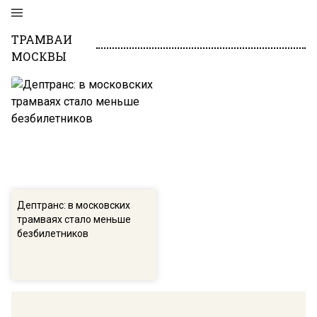
ТРАМВАИ
МОСКВЫ
Дептранс: в московских
трамваях стало меньше
безбилетников