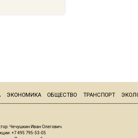
А
ЭКОНОМИКА
ОБЩЕСТВО
ТРАНСПОРТ
ЭКОЛ
тор: Чечушкин Иван Олегович.
ции: +7 495 795-53-05