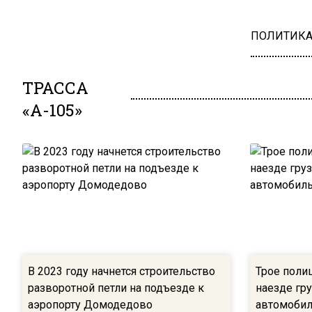
ПОЛИТИК
ТРАССА
«А-105»
В 2023 году начнется строительство
Трое поли
разворотной петли на подъезде к
наезде гр
аэропорту Домодедово
автомобил