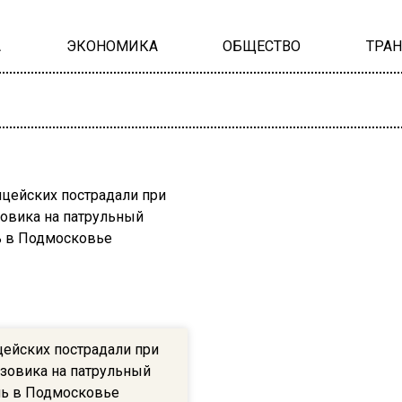
А
ЭКОНОМИКА
ОБЩЕСТВО
ТРА
цейских пострадали при
узовика на патрульный
ь в Подмосковье