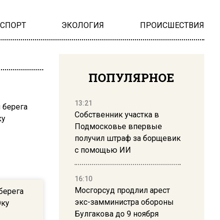
НСПОРТ
ЭКОЛОГИЯ
ПРОИСШЕСТВИЯ
ПОПУЛЯРНОЕ
13:21
Собственник участка в
Подмосковье впервые
получил штраф за борщевик
с помощью ИИ
16:10
Мосгорсуд продлил арест
берега
экс-замминистра обороны
Оку
Булгакова до 9 ноября