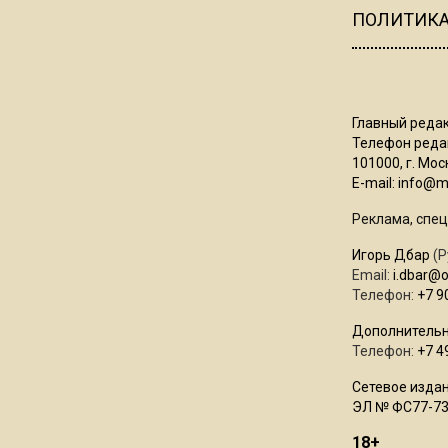
ПОЛИТИК
Главный редак
Телефон редак
101000, г. Моск
E-mail:
info@mo
Реклама, спец
Игорь Дбар
(Р
Email:
i.dbar@
Телефон:
+7 9
Дополнительн
Телефон:
+7 4
Сетевое издан
ЭЛ № ФС77-73
18+