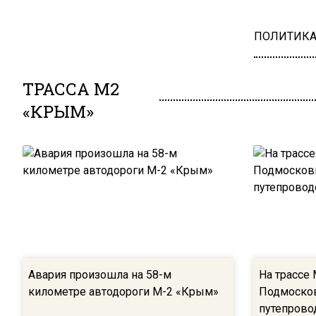
ПОЛИТИК
ТРАССА М2
«КРЫМ»
Авария произошла на 58-м
На трассе
километре автодороги М-2 «Крым»
Подмосков
путепрово