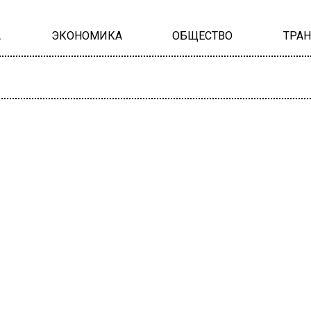
А
ЭКОНОМИКА
ОБЩЕСТВО
ТРА