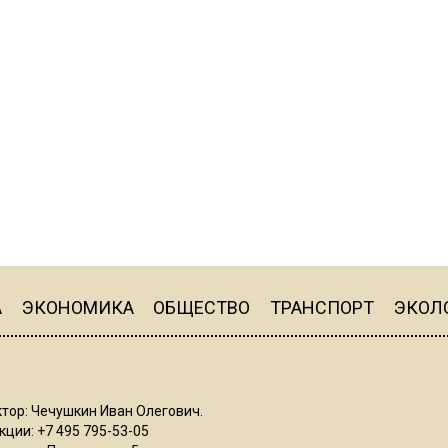
А
ЭКОНОМИКА
ОБЩЕСТВО
ТРАНСПОРТ
ЭКОЛ
тор: Чечушкин Иван Олегович.
ции: +7 495 795-53-05