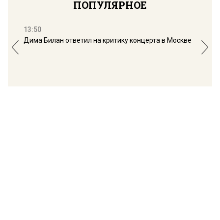
ПОПУЛЯРНОЕ
13:50
16:
Дима Билан ответил на критику концерта в Москве
Мос