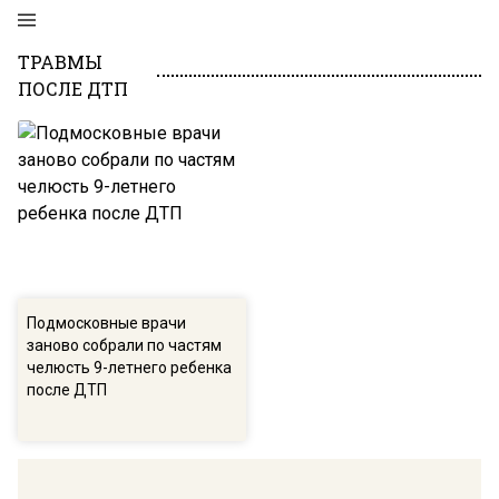
ТРАВМЫ
ПОСЛЕ ДТП
Подмосковные врачи
заново собрали по частям
челюсть 9-летнего ребенка
после ДТП