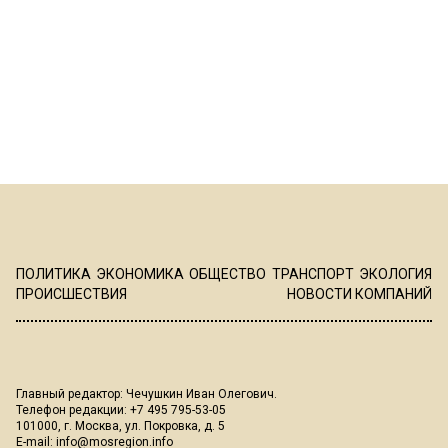
ПОЛИТИКА
ЭКОНОМИКА
ОБЩЕСТВО
ТРАНСПОРТ
ЭКОЛОГИЯ
ПРОИСШЕСТВИЯ
НОВОСТИ КОМПАНИЙ
Главный редактор: Чечушкин Иван Олегович.
Телефон редакции: +7 495 795-53-05
101000, г. Москва, ул. Покровка, д. 5
E-mail:
info@mosregion.info