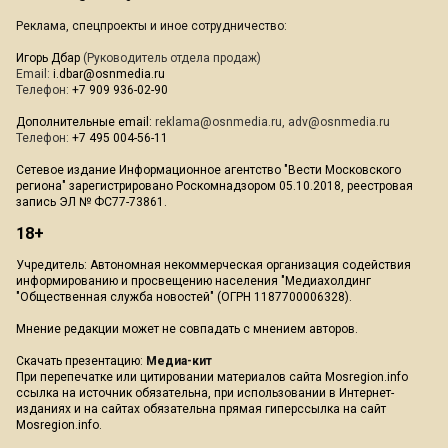
Реклама, спецпроекты и иное сотрудничество:
Игорь Дбар
(Руководитель отдела продаж)
Email:
i.dbar@osnmedia.ru
Телефон:
+7 909 936-02-90
Дополнительные email:
reklama@osnmedia.ru
,
adv@osnmedia.ru
Телефон:
+7 495 004-56-11
Сетевое издание Информационное агентство "Вести Московского
региона" зарегистрировано Роскомнадзором 05.10.2018, реестровая
запись ЭЛ № ФС77-73861.
18+
Учредитель: Автономная некоммерческая организация содействия
информированию и просвещению населения "Медиахолдинг
"Общественная служба новостей" (ОГРН 1187700006328).
Мнение редакции может не совпадать с мнением авторов.
Скачать презентацию:
Медиа-кит
При перепечатке или цитировании материалов сайта Mosregion.info
ссылка на источник обязательна, при использовании в Интернет-
изданиях и на сайтах обязательна прямая гиперссылка на сайт
Mosregion.info.