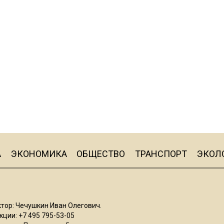
А
ЭКОНОМИКА
ОБЩЕСТВО
ТРАНСПОРТ
ЭКОЛ
тор: Чечушкин Иван Олегович.
ции: +7 495 795-53-05