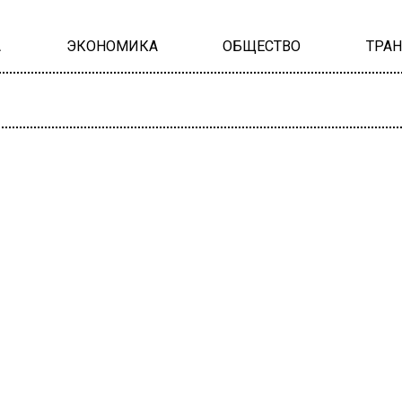
А
ЭКОНОМИКА
ОБЩЕСТВО
ТРА