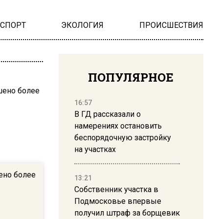
НСПОРТ
ЭКОЛОГИЯ
ПРОИСШЕСТВИЯ
ПОПУЛЯРНОЕ
16:57
В ГД рассказали о
намерениях остановить
беспорядочную застройку
на участках
ено более
13:21
Собственник участка в
Подмосковье впервые
получил штраф за борщевик