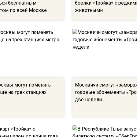
ься бесплатным
брелки «Тройка» с редким
том по всей Москве
животными
сквы могут поменять
Москвичи смогут «замора
щё на трех станциях
годовые абонементы «Тро
две недели