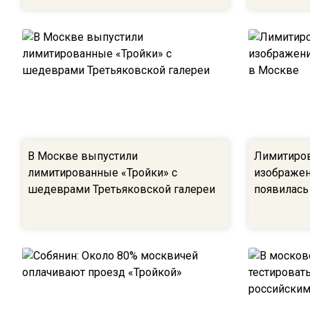
В Москве выпустили
Лимитиров
лимитированные «Тройки» с
изображе
шедеврами Третьяковской галереи
появилась