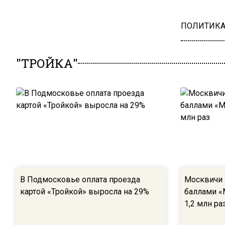
ПОЛИТИК
"ТРОЙКА"
В Подмосковье оплата проезда
Москвичи 
картой «Тройкой» выросла на 29%
баллами «
1,2 млн ра