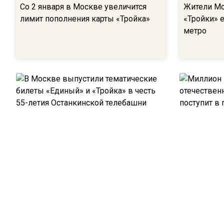
Со 2 января в Москве увеличится
Жители Мо
лимит пополнения карты ‎«Тройка»
«Тройки» е
метро
В Москве выпустили тематические
Миллион к
билеты «Единый» и «Тройка» в честь
отечестве
55-летия Останкинской телебашни
поступит 