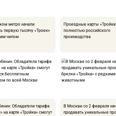
ком метро начали
Проездные карты «Тройка
ть первую тысячу «Троек»
полностью российского
ким чипом
производства
бянин: Обладатели тарифа
В Москве со 2 февраля на
 на карте «Тройка» смогут
продавать уникальные пр