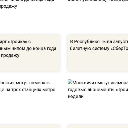
арт «Тройка» с
В Республике Тыва запуст
нным чипом до конца года
билетную систему «СберТ
в продажу