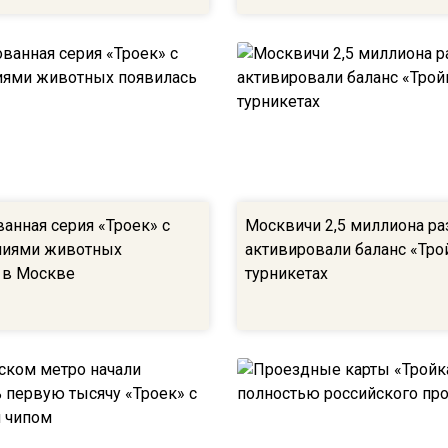
анная серия «Троек» с
Москвичи 2,5 миллиона ра
ниями животных
активировали баланс «Тро
 в Москве
турникетах