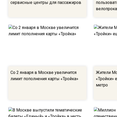
сервисные центры для пассажиров
пользоват
велопрока
Со 2 января в Москве увеличится
Жители Мо
лимит пополнения карты ‎«Тройка»
«Тройки» е
метро