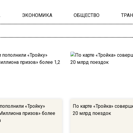
А
ЭКОНОМИКА
ОБЩЕСТВО
ТРА
пополнили «Тройку»
По карте «Тройка» соверш
Миллиона призов» более
20 млрд поездок
з