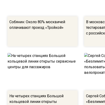
Собянин: Около 80% москвичей
В московс
оплачивают проезд «Тройкой»
тестирова
с российс
На четырех станциях Большой
Сергей Со
кольцевой линии открыты
«Безлимит»