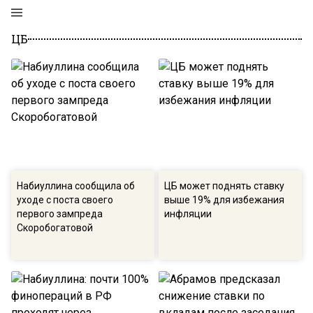
ЦБ
Набиуллина сообщила об
ЦБ может поднять ставку
уходе с поста своего
выше 19% для избежания
первого зампреда
инфляции
Скоробогатовой