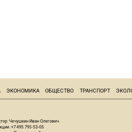
А
ЭКОНОМИКА
ОБЩЕСТВО
ТРАНСПОРТ
ЭКОЛ
тор: Чечушкин Иван Олегович.
ции: +7 495 795-53-05