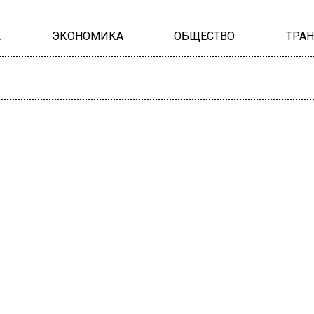
А
ЭКОНОМИКА
ОБЩЕСТВО
ТРА