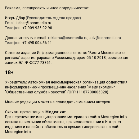
Реклама, спецпроекты и иное сотрудничество:
Игорь Дбар
(Руководитель отдела продаж)
Email:
i.dbar@osnmedia.ru
Телефон:
+7 909 936-02-90
Дополнительные email:
reklama@osnmedia.ru
,
adv@osnmedia.ru
Телефон:
+7 495 004-56-11
Сетевое издание Информационное агентство "Вести Московского
региона" зарегистрировано Роскомнадзором 05.10.2018, реестровая
запись ЭЛ № ФС77-73861.
18+
Учредитель: Автономная некоммерческая организация содействия
информированию и просвещению населения "Медиахолдинг
"Общественная служба новостей" (ОГРН 1187700006328).
Мнение редакции может не совпадать с мнением авторов.
Скачать презентацию:
Медиа-кит
При перепечатке или цитировании материалов сайта Mosregion.info
ссылка на источник обязательна, при использовании в Интернет-
изданиях и на сайтах обязательна прямая гиперссылка на сайт
Mosregion.info.