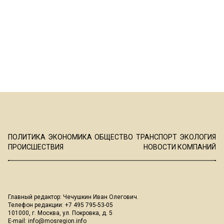
ПОЛИТИКА
ЭКОНОМИКА
ОБЩЕСТВО
ТРАНСПОРТ
ЭКОЛОГИЯ
ПРОИСШЕСТВИЯ
НОВОСТИ КОМПАНИЙ
Главный редактор: Чечушкин Иван Олегович.
Телефон редакции: +7 495 795-53-05
101000, г. Москва, ул. Покровка, д. 5
E-mail:
info@mosregion.info