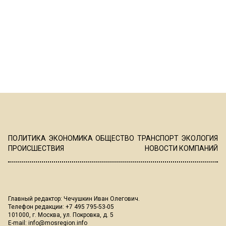
ПОЛИТИКА
ЭКОНОМИКА
ОБЩЕСТВО
ТРАНСПОРТ
ЭКОЛОГИЯ
ПРОИСШЕСТВИЯ
НОВОСТИ КОМПАНИЙ
Главный редактор: Чечушкин Иван Олегович.
Телефон редакции: +7 495 795-53-05
101000, г. Москва, ул. Покровка, д. 5
E-mail:
info@mosregion.info