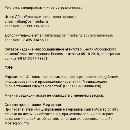
Реклама, спецпроекты и иное сотрудничество:
Игорь Дбар
(Руководитель отдела продаж)
Email:
i.dbar@osnmedia.ru
Телефон:
+7 909 936-02-90
Дополнительные email:
reklama@osnmedia.ru
,
adv@osnmedia.ru
Телефон:
+7 495 004-56-11
Сетевое издание Информационное агентство "Вести Московского
региона" зарегистрировано Роскомнадзором 05.10.2018, реестровая
запись ЭЛ № ФС77-73861.
18+
Учредитель: Автономная некоммерческая организация содействия
информированию и просвещению населения "Медиахолдинг
"Общественная служба новостей" (ОГРН 1187700006328).
Мнение редакции может не совпадать с мнением авторов.
Скачать презентацию:
Медиа-кит
При перепечатке или цитировании материалов сайта Mosregion.info
ссылка на источник обязательна, при использовании в Интернет-
изданиях и на сайтах обязательна прямая гиперссылка на сайт
Mosregion.info.