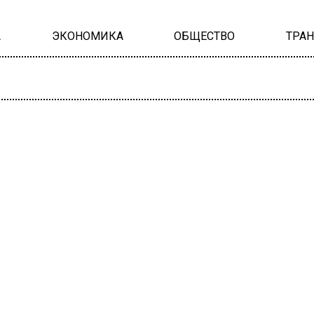
А
ЭКОНОМИКА
ОБЩЕСТВО
ТРА