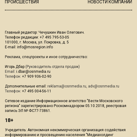
ПРОИСШЕСТВИЯ
НОВОСТИ КОМПАНИЙ
Главный редактор: Чечушкин Иван Олегович.
Телефон редакции: +7 495 795-53-05
101000, г. Москва, ул. Покровка, д. 5
E-mail:
info@mosregion.info
Реклама, спецпроекты и иное сотрудничество:
Игорь Дбар
(Руководитель отдела продаж)
Email:
i.dbar@osnmedia.ru
Телефон:
+7 909 936-02-90
Дополнительные email:
reklama@osnmedia.ru
,
adv@osnmedia.ru
Телефон:
+7 495 004-56-11
Сетевое издание Информационное агентство "Вести Московского
региона" зарегистрировано Роскомнадзором 05.10.2018, реестровая
запись ЭЛ № ФС77-73861.
18+
Учредитель: Автономная некоммерческая организация содействия
информированию и просвещению населения "Медиахолдинг