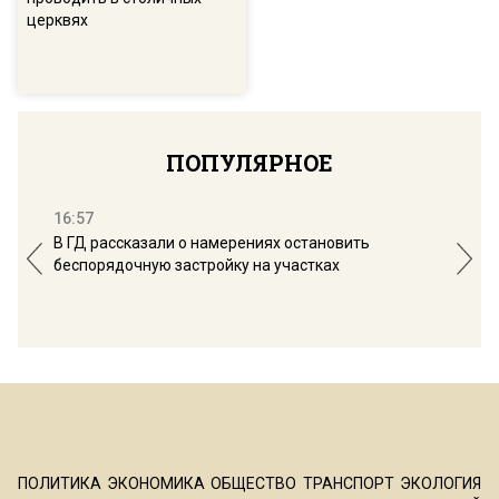
церквях
ПОПУЛЯРНОЕ
16:57
13:
В ГД рассказали о намерениях остановить
Соб
беспорядочную застройку на участках
пол
ПОЛИТИКА
ЭКОНОМИКА
ОБЩЕСТВО
ТРАНСПОРТ
ЭКОЛОГИЯ