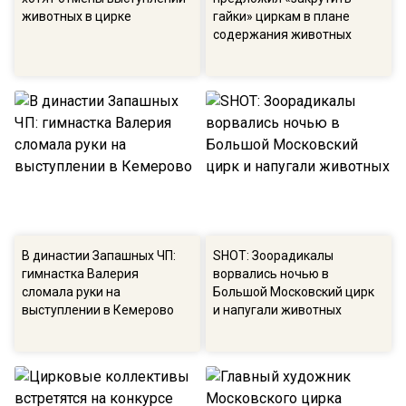
животных в цирке
гайки» циркам в плане
содержания животных
В династии Запашных ЧП:
SHOT: Зоорадикалы
гимнастка Валерия
ворвались ночью в
сломала руки на
Большой Московский цирк
выступлении в Кемерово
и напугали животных