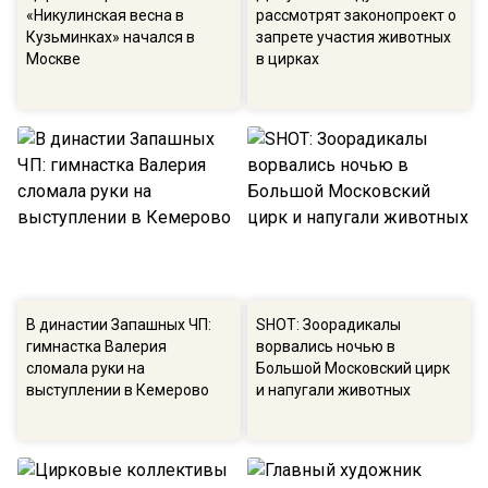
«Никулинская весна в
рассмотрят законопроект о
Кузьминках» начался в
запрете участия животных
Москве
в цирках
В династии Запашных ЧП:
SHOT: Зоорадикалы
гимнастка Валерия
ворвались ночью в
сломала руки на
Большой Московский цирк
выступлении в Кемерово
и напугали животных