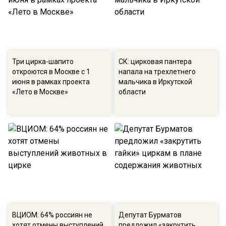
Три цирка-шапито
СК: цирковая пантера
откроются в Москве с 1
напала на трехлетнего
июня в рамках проекта
мальчика в Иркутской
«Лето в Москве»
области
ВЦИОМ: 64% россиян не
Депутат Бурматов
хотят отмены выступлений
предложил «закрутить