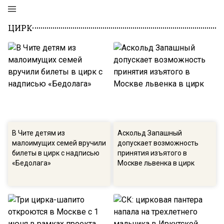
ЦИРК
В Чите детям из
Аскольд Запашный
малоимущих семей вручили
допускает возможность
билеты в цирк с надписью
принятия изъятого в
«Бедолага»
Москве львенка в цирк