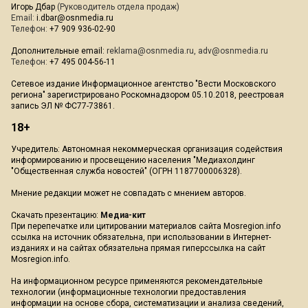
Игорь Дбар
(Руководитель отдела продаж)
Email:
i.dbar@osnmedia.ru
Телефон:
+7 909 936-02-90
Дополнительные email:
reklama@osnmedia.ru
,
adv@osnmedia.ru
Телефон:
+7 495 004-56-11
Сетевое издание Информационное агентство "Вести Московского
региона" зарегистрировано Роскомнадзором 05.10.2018, реестровая
запись ЭЛ № ФС77-73861.
18+
Учредитель: Автономная некоммерческая организация содействия
информированию и просвещению населения "Медиахолдинг
"Общественная служба новостей" (ОГРН 1187700006328).
Мнение редакции может не совпадать с мнением авторов.
Скачать презентацию:
Медиа-кит
При перепечатке или цитировании материалов сайта Mosregion.info
ссылка на источник обязательна, при использовании в Интернет-
изданиях и на сайтах обязательна прямая гиперссылка на сайт
Mosregion.info.
На информационном ресурсе применяются рекомендательные
технологии (информационные технологии предоставления
информации на основе сбора, систематизации и анализа сведений,