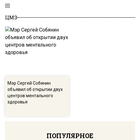
ЦМЗ
Мэр Сергей Собянин
объявил об открытии двух
центров ментального
здоровья
ПОПУЛЯРНОЕ