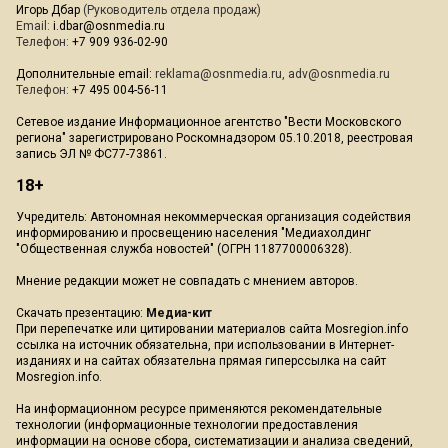
Игорь Дбар
(Руководитель отдела продаж)
Email:
i.dbar@osnmedia.ru
Телефон:
+7 909 936-02-90
Дополнительные email:
reklama@osnmedia.ru
,
adv@osnmedia.ru
Телефон:
+7 495 004-56-11
Сетевое издание Информационное агентство "Вести Московского
региона" зарегистрировано Роскомнадзором 05.10.2018, реестровая
запись ЭЛ № ФС77-73861.
18+
Учредитель: Автономная некоммерческая организация содействия
информированию и просвещению населения "Медиахолдинг
"Общественная служба новостей" (ОГРН 1187700006328).
Мнение редакции может не совпадать с мнением авторов.
Скачать презентацию:
Медиа-кит
При перепечатке или цитировании материалов сайта Mosregion.info
ссылка на источник обязательна, при использовании в Интернет-
изданиях и на сайтах обязательна прямая гиперссылка на сайт
Mosregion.info.
На информационном ресурсе применяются рекомендательные
технологии (информационные технологии предоставления
информации на основе сбора, систематизации и анализа сведений,