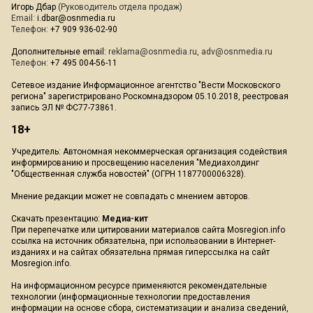
Игорь Дбар
(Руководитель отдела продаж)
Email:
i.dbar@osnmedia.ru
Телефон:
+7 909 936-02-90
Дополнительные email:
reklama@osnmedia.ru
,
adv@osnmedia.ru
Телефон:
+7 495 004-56-11
Сетевое издание Информационное агентство "Вести Московского
региона" зарегистрировано Роскомнадзором 05.10.2018, реестровая
запись ЭЛ № ФС77-73861.
18+
Учредитель: Автономная некоммерческая организация содействия
информированию и просвещению населения "Медиахолдинг
"Общественная служба новостей" (ОГРН 1187700006328).
Мнение редакции может не совпадать с мнением авторов.
Скачать презентацию:
Медиа-кит
При перепечатке или цитировании материалов сайта Mosregion.info
ссылка на источник обязательна, при использовании в Интернет-
изданиях и на сайтах обязательна прямая гиперссылка на сайт
Mosregion.info.
На информационном ресурсе применяются рекомендательные
технологии (информационные технологии предоставления
информации на основе сбора, систематизации и анализа сведений,