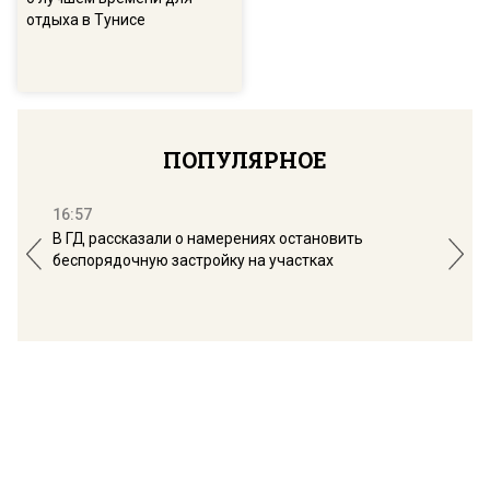
отдыха в Тунисе
ПОПУЛЯРНОЕ
16:57
13:
В ГД рассказали о намерениях остановить
Соб
беспорядочную застройку на участках
пол