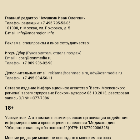
Главный редактор: Чечушкин Иван Олегович.
Телефон редакции: +7 495 795-53-05
101000, г. Москва, ул. Покровка, д. 5
E-mail:
info@mosregion.info
Реклама, спецпроекты и иное сотрудничество:
Игорь Дбар
(Руководитель отдела продаж)
Email:
i.dbar@osnmedia.ru
Телефон:
+7 909 936-02-90
Дополнительные email:
reklama@osnmedia.ru
,
adv@osnmedia.ru
Телефон:
+7 495 004-56-11
Сетевое издание Информационное агентство "Вести Московского
региона" зарегистрировано Роскомнадзором 05.10.2018, реестровая
запись ЭЛ № ФС77-73861.
18+
Учредитель: Автономная некоммерческая организация содействия
информированию и просвещению населения "Медиахолдинг
"Общественная служба новостей" (ОГРН 1187700006328).
Мнение редакции может не совпадать с мнением авторов.