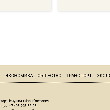
А
ЭКОНОМИКА
ОБЩЕСТВО
ТРАНСПОРТ
ЭКОЛ
тор: Чечушкин Иван Олегович.
ции: +7 495 795-53-05