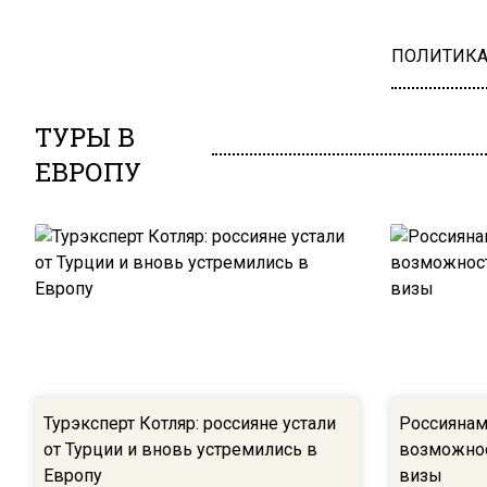
ПОЛИТИК
ТУРЫ В
ЕВРОПУ
Турэксперт Котляр: россияне устали
Россиянам
от Турции и вновь устремились в
возможнос
Европу
визы