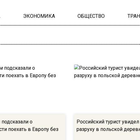
А
ЭКОНОМИКА
ОБЩЕСТВО
ТРА
 подсказали о
Российский турист увиде
ти поехать в Европу без
разруху в польской дерев