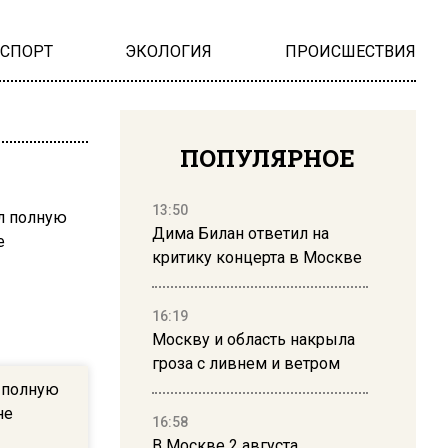
НСПОРТ
ЭКОЛОГИЯ
ПРОИСШЕСТВИЯ
ПОПУЛЯРНОЕ
13:50
Дима Билан ответил на
критику концерта в Москве
16:19
Москву и область накрыла
гроза с ливнем и ветром
л полную
не
16:58
В Москве 2 августа