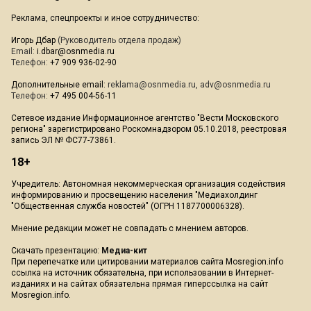
Реклама, спецпроекты и иное сотрудничество:
Игорь Дбар
(Руководитель отдела продаж)
Email:
i.dbar@osnmedia.ru
Телефон:
+7 909 936-02-90
Дополнительные email:
reklama@osnmedia.ru
,
adv@osnmedia.ru
Телефон:
+7 495 004-56-11
Сетевое издание Информационное агентство "Вести Московского
региона" зарегистрировано Роскомнадзором 05.10.2018, реестровая
запись ЭЛ № ФС77-73861.
18+
Учредитель: Автономная некоммерческая организация содействия
информированию и просвещению населения "Медиахолдинг
"Общественная служба новостей" (ОГРН 1187700006328).
Мнение редакции может не совпадать с мнением авторов.
Скачать презентацию:
Медиа-кит
При перепечатке или цитировании материалов сайта Mosregion.info
ссылка на источник обязательна, при использовании в Интернет-
изданиях и на сайтах обязательна прямая гиперссылка на сайт
Mosregion.info.