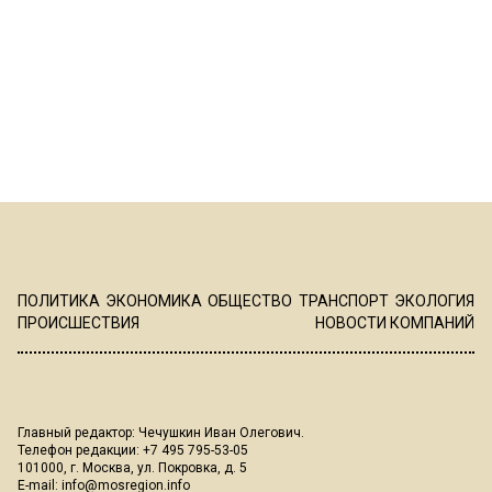
ПОЛИТИКА
ЭКОНОМИКА
ОБЩЕСТВО
ТРАНСПОРТ
ЭКОЛОГИЯ
ПРОИСШЕСТВИЯ
НОВОСТИ КОМПАНИЙ
Главный редактор: Чечушкин Иван Олегович.
Телефон редакции: +7 495 795-53-05
101000, г. Москва, ул. Покровка, д. 5
E-mail:
info@mosregion.info