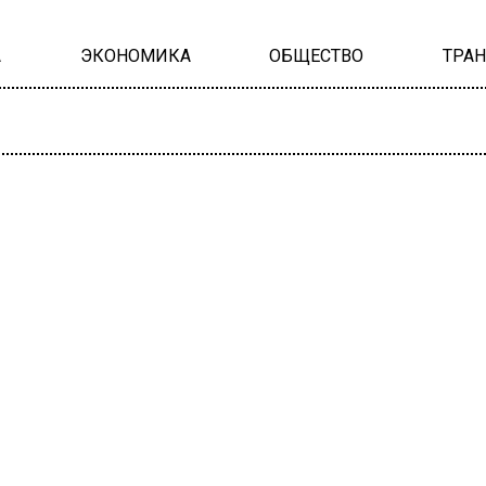
А
ЭКОНОМИКА
ОБЩЕСТВО
ТРА