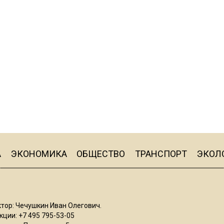
А
ЭКОНОМИКА
ОБЩЕСТВО
ТРАНСПОРТ
ЭКОЛ
тор: Чечушкин Иван Олегович.
ции: +7 495 795-53-05