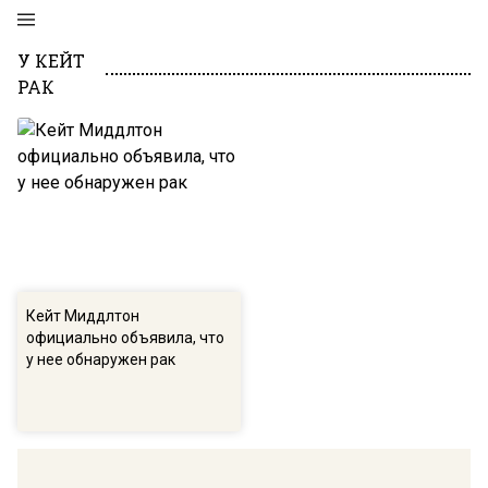
У КЕЙТ
РАК
Кейт Миддлтон
официально объявила, что
у нее обнаружен рак